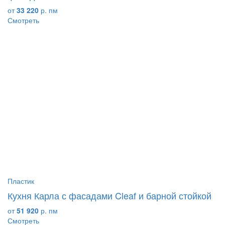
от
33 220
р. пм
Смотреть
Пластик
Кухня Карла с фасадами Cleaf и барной стойкой
от
51 920
р. пм
Смотреть