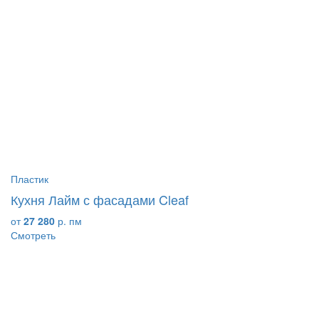
Пластик
Кухня Лайм с фасадами Cleaf
от
27 280
р. пм
Смотреть