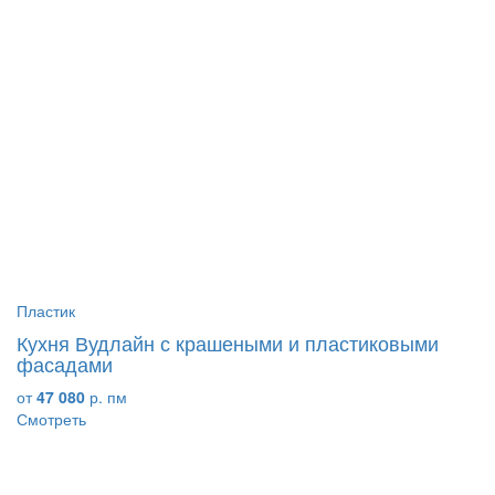
Пластик
Кухня Вудлайн с крашеными и пластиковыми
фасадами
от
47 080
р. пм
Смотреть