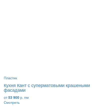
Пластик
Кухня Кант с суперматовыми крашеными
фасадами
от
53 900
р. пм
Смотреть