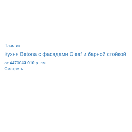
Пластик
Кухня Betona с фасадами Cleaf и барной стойкой
от
44700
43 010
р. пм
Смотреть