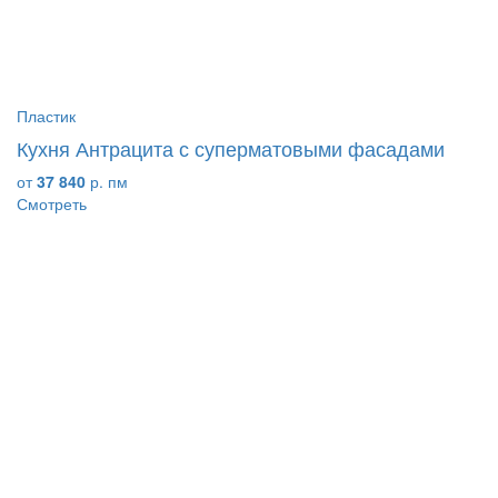
Пластик
Кухня Антрацита с суперматовыми фасадами
от
37 840
р. пм
Смотреть