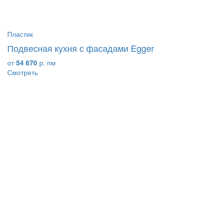
Пластик
Подвесная кухня с фасадами Egger
от
54 670
р. пм
Смотреть