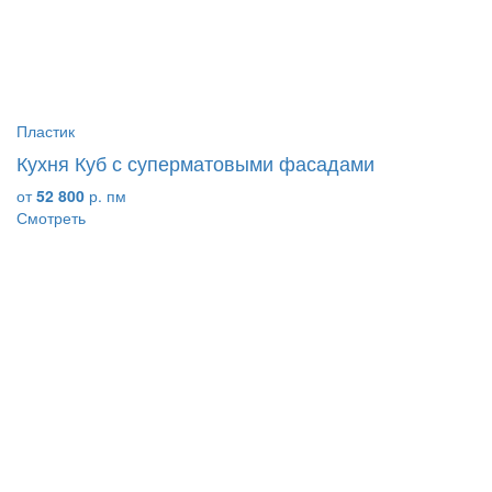
Пластик
Кухня Куб с суперматовыми фасадами
от
52 800
р. пм
Смотреть