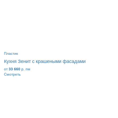
Пластик
Кухня Зенит с крашеными фасадами
от
33 660
р. пм
Смотреть