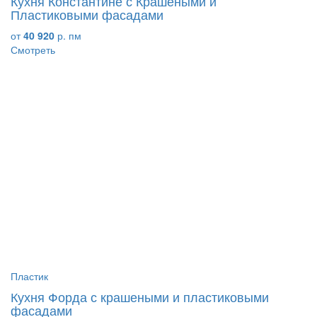
Кухня Константине с Крашеными и
Пластиковыми фасадами
от
40 920
р. пм
Смотреть
Пластик
Кухня Форда с крашеными и пластиковыми
фасадами