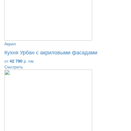
Акрил
Кухня Урбан с акриловыми фасадами
от
42 790
р. пм
Смотреть