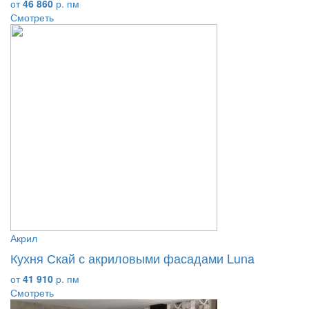
от
46 860
р. пм
Смотреть
Акрил
Кухня Скай с акриловыми фасадами Luna
от
41 910
р. пм
Смотреть