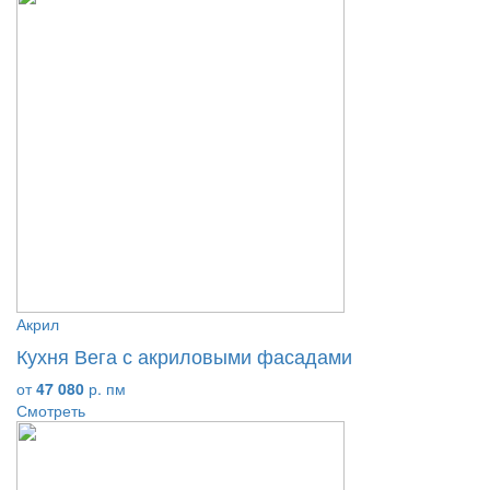
Акрил
Кухня Вега с акриловыми фасадами
от
47 080
р. пм
Смотреть