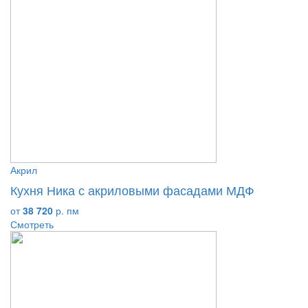
Акрил
Кухня Ника с акриловыми фасадами МДФ
от
38 720
р. пм
Смотреть