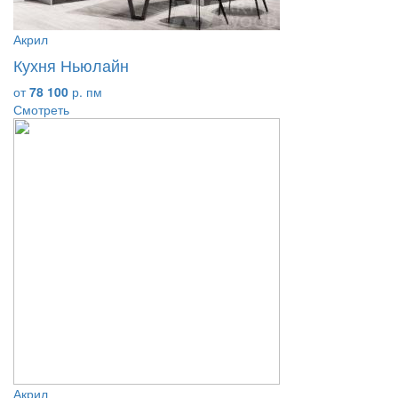
Акрил
Кухня Ньюлайн
от
78 100
р. пм
Смотреть
Акрил