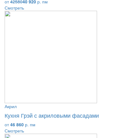
от
42580
40 920
р. пм
Смотреть
Акрил
Кухня Грэй с акриловыми фасадами
от
46 860
р. пм
Смотреть