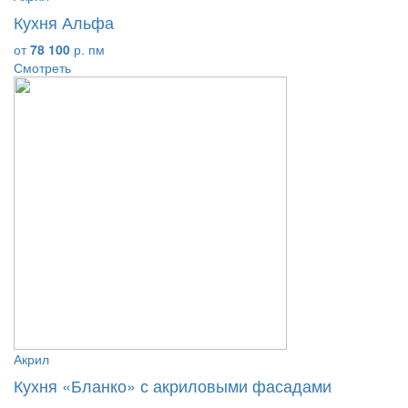
Кухня Альфа
от
78 100
р. пм
Смотреть
Акрил
Кухня «Бланко» с акриловыми фасадами