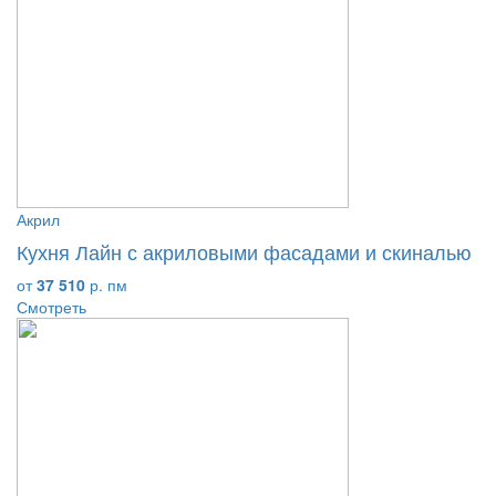
Акрил
Кухня Лайн с акриловыми фасадами и скиналью
от
37 510
р. пм
Смотреть