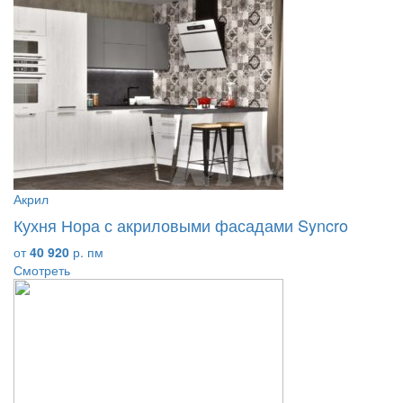
Акрил
Кухня Нора с акриловыми фасадами Syncro
от
40 920
р. пм
Смотреть