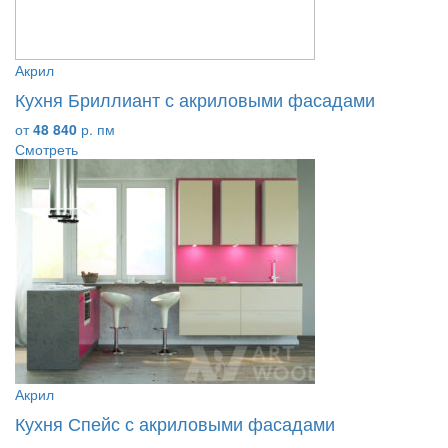
Акрил
Кухня Бриллиант с акриловыми фасадами
от
48 840
р. пм
Смотреть
Акрил
Кухня Спейс с акриловыми фасадами