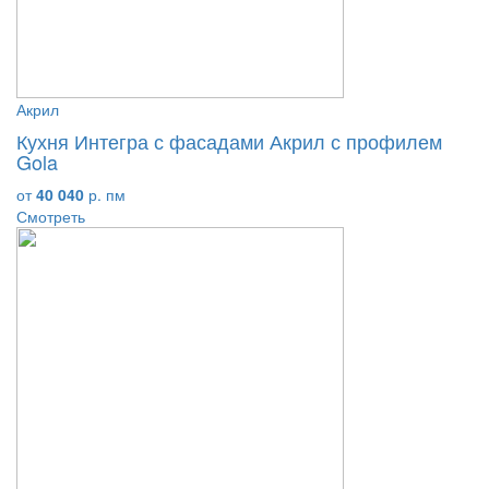
Акрил
Кухня Интегра с фасадами Акрил с профилем
Gola
от
40 040
р. пм
Смотреть