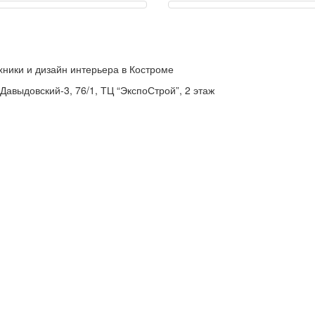
хники и дизайн интерьера в Костроме
 Давыдовский-3, 76/1, ТЦ “ЭкспоСтрой”, 2 этаж