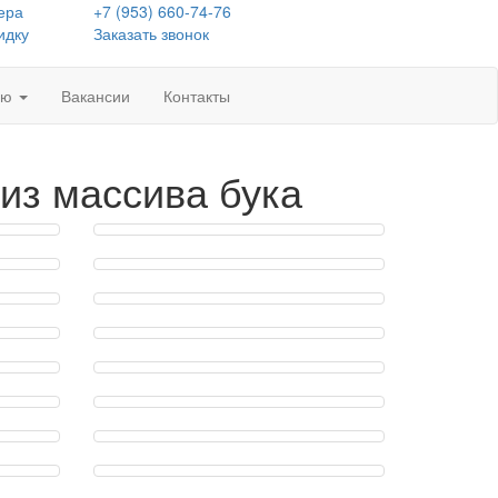
ера
+7 (953) 660-74-76
идку
Заказать звонок
лю
Вакансии
Контакты
 из массива бука