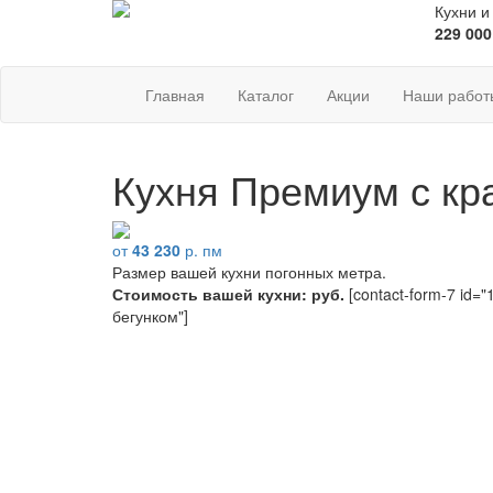
Кухни и
229 000
Главная
Каталог
Акции
Наши работ
Кухня Премиум с к
от
43 230
р. пм
Размер вашей кухни
погонных метра.
Стоимость вашей кухни:
руб.
[contact-form-7 id="1
бегунком"]