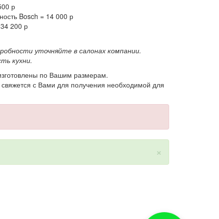
500 р
ность Bosch = 14 000 р
34 200 р
дробности уточняйте в салонах компании.
ть кухни.
 изготовлены по Вашим размерам.
ы свяжется с Вами для получения необходимой для
×