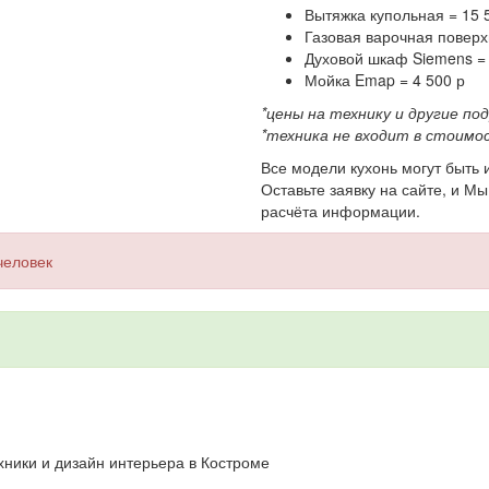
Вытяжка купольная = 15 
Газовая варочная поверх
Духовой шкаф Siemens = 
Мойка Emap = 4 500 р
*цены на технику и другие по
*техника не входит в стоимос
Все модели кухонь могут быть
Оставьте заявку на сайте, и М
расчёта информации.
человек
хники и дизайн интерьера в Костроме