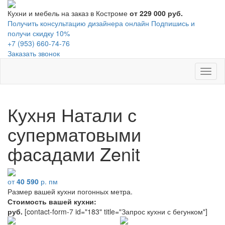
Кухни и мебель на заказ в Костроме
от 229 000 руб.
Получить консультацию дизайнера онлайн
Подпишись и
получи скидку 10%
+7 (953) 660-74-76
Заказать звонок
Toggl
naviga
Кухня Натали с
суперматовыми
фасадами Zenit
от
40 590
р. пм
Размер вашей кухни
погонных метра.
Стоимость вашей кухни:
руб.
[contact-form-7 id="183" title="Запрос кухни с бегунком"]