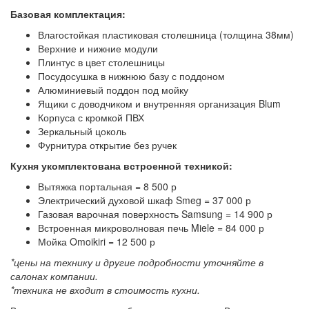
Базовая комплектация:
Влагостойкая пластиковая столешница (толщина 38мм)
Верхние и нижние модули
Плинтус в цвет столешницы
Посудосушка в нижнюю базу с поддоном
Алюминиевый поддон под мойку
Ящики с доводчиком и внутренняя организация Blum
Корпуса с кромкой ПВХ
Зеркальный цоколь
Фурнитура открытие без ручек
Кухня укомплектована встроенной техникой:
Вытяжка портальная = 8 500 р
Электрический духовой шкаф Smeg = 37 000 р
Газовая варочная поверхность Samsung = 14 900 р
Встроенная микроволновая печь Miele = 84 000 р
Мойка Omoikiri = 12 500 р
*цены на технику и другие подробности уточняйте в
салонах компании.
*техника не входит в стоимость кухни.