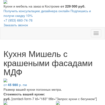
Кухни и мебель на заказ в Костроме
от 229 000 руб.
Получить консультацию дизайнера онлайн
Подпишись и
получи скидку 10%
+7 (953) 660-74-76
Заказать звонок
Toggl
naviga
Кухня Мишель с
крашеными фасадами
МДФ
от
45 980
р. пм
Размер вашей кухни
погонных метра.
Стоимость вашей кухни:
руб.
[contact-form-7 id="183" title="Запрос кухни с бегунком"]