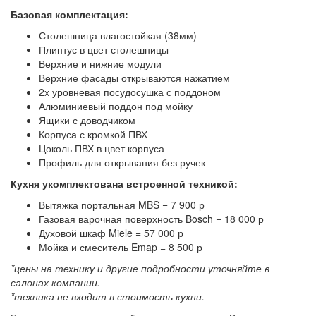
Базовая комплектация:
Столешница влагостойкая (38мм)
Плинтус в цвет столешницы
Верхние и нижние модули
Верхние фасады открываются нажатием
2х уровневая посудосушка с поддоном
Алюминиевый поддон под мойку
Ящики с доводчиком
Корпуса с кромкой ПВХ
Цоколь ПВХ в цвет корпуса
Профиль для открывания без ручек
Кухня укомплектована встроенной техникой:
Вытяжка портальная MBS = 7 900 р
Газовая варочная поверхность Bosch = 18 000 р
Духовой шкаф Miele = 57 000 р
Мойка и смеситель Emap = 8 500 р
*цены на технику и другие подробности уточняйте в
салонах компании.
*техника не входит в стоимость кухни.