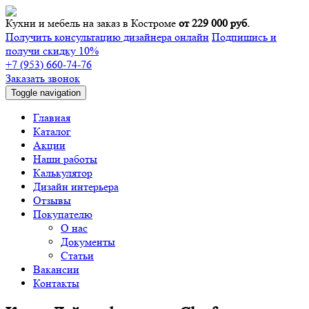
Кухни и мебель на заказ в Костроме
от 229 000 руб.
Получить консультацию дизайнера онлайн
Подпишись и
получи скидку 10%
+7 (953) 660-74-76
Заказать звонок
Toggle navigation
Главная
Каталог
Акции
Наши работы
Калькулятор
Дизайн интерьера
Отзывы
Покупателю
О нас
Документы
Статьи
Вакансии
Контакты