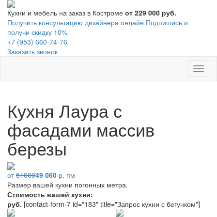
Кухни и мебель на заказ в Костроме
от 229 000 руб.
Получить консультацию дизайнера онлайн
Подпишись и
получи скидку 10%
+7 (953) 660-74-76
Заказать звонок
Toggl
naviga
Кухня Лаура с
фасадами массив
березы
от
51000
49 060
р. пм
Размер вашей кухни
погонных метра.
Стоимость вашей кухни:
руб.
[contact-form-7 id="183" title="Запрос кухни с бегунком"]