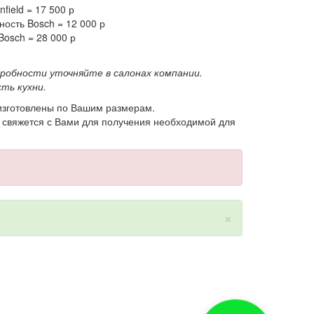
field = 17 500 р
ность Bosch = 12 000 р
osch = 28 000 р
дробности уточняйте в салонах компании.
ть кухни.
 изготовлены по Вашим размерам.
ы свяжется с Вами для получения необходимой для
×