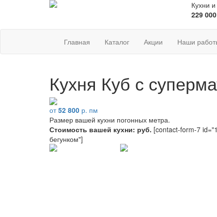
Кухни и
229 000
Главная
Каталог
Акции
Наши работ
Кухня Куб с супер
от
52 800
р. пм
Размер вашей кухни
погонных метра.
Стоимость вашей кухни:
руб.
[contact-form-7 id="1
бегунком"]