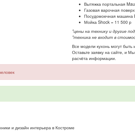
Вытяжка портальная Maun
Газовая варочная поверх
Посудомоечная машина B
Мойка Shock = 11 500 р
*цены на технику и другие по
*техника не входит в стоимос
Все модели кухонь могут быть
Оставьте заявку на сайте, и М
расчёта информации.
человек
хники и дизайн интерьера в Костроме