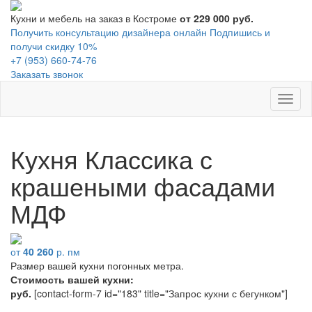
Кухни и мебель на заказ в Костроме
от 229 000 руб.
Получить консультацию дизайнера онлайн
Подпишись и
получи скидку 10%
+7 (953) 660-74-76
Заказать звонок
Toggl
naviga
Кухня Классика с
крашеными фасадами
МДФ
от
40 260
р. пм
Размер вашей кухни
погонных метра.
Стоимость вашей кухни:
руб.
[contact-form-7 id="183" title="Запрос кухни с бегунком"]