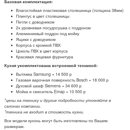
Базовая комплектация:
Влагостойкая пластиковая столешница (толщина 38мм)
Плинтус в цвет столешницы
Петли с доводчиком
2х уровневая посудосушка с поддоном
Алюминиевый поддон под мойку
Ящики с доводчиком
Корпуса с кромкой ПВХ
Цоколь ПВХ в цвет корпуса
Красивая лицевая фурнитура
Кухня укомплектована встроенной техникой:
Вытяжка Samsung = 14 500 р
Газовая варочная поверхность Bosch = 18 000 р
Духовой шкаф Siemens = 34 600 р
Мойка и смеситель Emap = 10 500 р
*цены на технику и другие подробности уточняйте в
салонах компании.
*техника не входит в стоимость кухни.
Все модели кухонь могут быть изготовлены по Вашим
размерам.