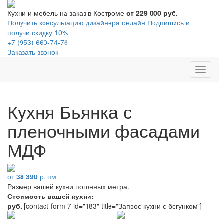
Кухни и мебель на заказ в Костроме
от 229 000 руб.
Получить консультацию дизайнера онлайн
Подпишись и
получи скидку 10%
+7 (953) 660-74-76
Заказать звонок
Toggl
naviga
Кухня Бьянка с
пленочными фасадами
МДФ
от
38 390
р. пм
Размер вашей кухни
погонных метра.
Стоимость вашей кухни:
руб.
[contact-form-7 id="183" title="Запрос кухни с бегунком"]