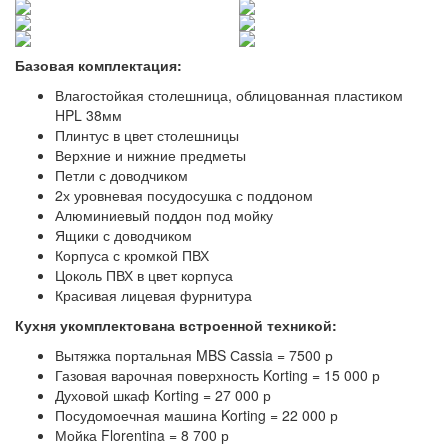
Базовая комплектация:
Влагостойкая столешница, облицованная пластиком
HPL 38мм
Плинтус в цвет столешницы
Верхние и нижние предметы
Петли с доводчиком
2х уровневая посудосушка с поддоном
Алюминиевый поддон под мойку
Ящики с доводчиком
Корпуса с кромкой ПВХ
Цоколь ПВХ в цвет корпуса
Красивая лицевая фурнитура
Кухня укомплектована встроенной техникой:
Вытяжка портальная MBS Сassia = 7500 р
Газовая варочная поверхность Korting = 15 000 р
Духовой шкаф Korting = 27 000 р
Посудомоечная машина Korting = 22 000 р
Мойка Florentina = 8 700 р