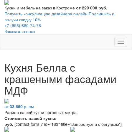
Кухни и мебель на заказ в Костроме
от 229 000 руб.
Получить консультацию дизайнера онлайн
Подпишись и
получи скидку 10%
+7 (953) 660-74-76
Заказать звонок
Toggl
naviga
Кухня Белла с
крашеными фасадами
МДФ
от
33 660
р. пм
Размер вашей кухни
погонных метра.
Стоимость вашей кухни:
руб.
[contact-form-7 id="183" title="Запрос кухни с бегунком"]