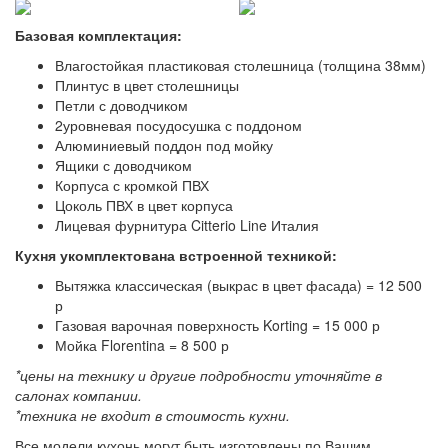
Базовая комплектация:
Влагостойкая пластиковая столешница (толщина 38мм)
Плинтус в цвет столешницы
Петли с доводчиком
2уровневая посудосушка с поддоном
Алюминиевый поддон под мойку
Ящики с доводчиком
Корпуса с кромкой ПВХ
Цоколь ПВХ в цвет корпуса
Лицевая фурнитура Citterio Line Италия
Кухня укомплектована встроенной техникой:
Вытяжка классическая (выкрас в цвет фасада) = 12 500
р
Газовая варочная поверхность Korting = 15 000 р
Мойка Florentina = 8 500 р
*цены на технику и другие подробности уточняйте в
салонах компании.
*техника не входит в стоимость кухни.
Все модели кухонь могут быть изготовлены по Вашим