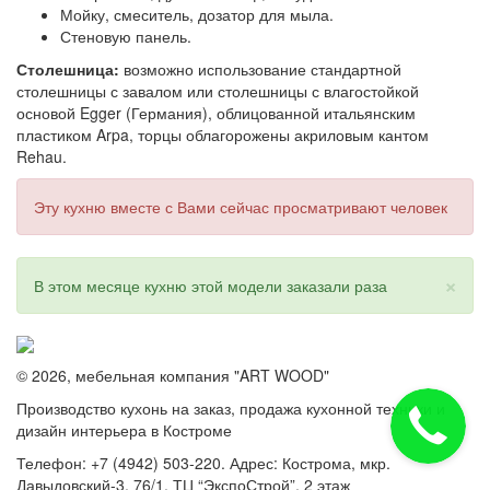
Мойку, смеситель, дозатор для мыла.
Стеновую панель.
Столешница:
возможно использование стандартной
столешницы с завалом или столешницы с влагостойкой
основой Egger (Германия), облицованной итальянским
пластиком Arpa, торцы облагорожены акриловым кантом
Rehau.
Эту кухню вместе с Вами сейчас просматривают
человек
×
В этом месяце кухню этой модели заказали
раза
© 2026, мебельная компания "ART WOOD"
Производство кухонь на заказ, продажа кухонной техники и
дизайн интерьера в Костроме
Телефон: +7 (4942) 503-220. Адрес: Кострома, мкр.
Давыдовский-3, 76/1, ТЦ “ЭкспоСтрой”, 2 этаж