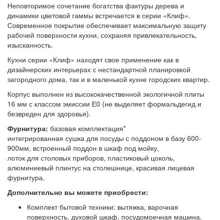
Неповторимое сочетание богатства фактуры дерева и
динамики цветовой гаммы встречается в серии «Клиф».
Современное покрытие обеспечивает максимальную защиту
рабочей поверхности кухни, сохраняя привлекательность,
изысканность.
Кухни серии «Клиф» находят свое применение как в
дизайнерских интерьерах с нестандартной планировкой
загородного дома, так и в маленькой кухне городских квартир.
Корпус выполнен из высококачественной экологичной плиты
16 мм с классом эмиссии Е0 (не выделяет формальдегид и
безвреден для здоровья).
Фурнитура:
базовая комплектация*
интегрированная сушка для посуды с поддоном в базу 600-
900мм, встроенный поддон в шкаф под мойку,
лоток для столовых приборов, пластиковый цоколь,
алюминиевый плинтус на столешнице, красивая лицевая
фурнитура.
Дополнительно вы можете приобрести:
Комплект бытовой техники: вытяжка, варочная
поверхность, духовой шкаф, посудомоечная машина.