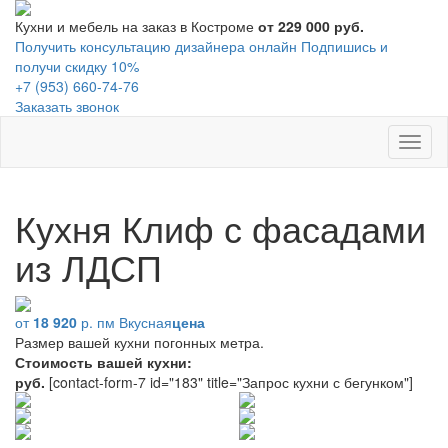
Кухни и мебель на заказ в Костроме
от 229 000 руб.
Получить консультацию дизайнера онлайн
Подпишись и
получи скидку 10%
+7 (953) 660-74-76
Заказать звонок
Toggl
naviga
Кухня Клиф с фасадами
из ЛДСП
от
18 920
р. пм
Вкусная
цена
Размер вашей кухни
погонных метра.
Стоимость вашей кухни:
руб.
[contact-form-7 id="183" title="Запрос кухни с бегунком"]